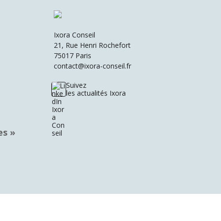
Ixora Conseil
21, Rue Henri Rochefort
75017 Paris
contact@ixora-conseil.fr
Suivez
les actualités Ixora
es »