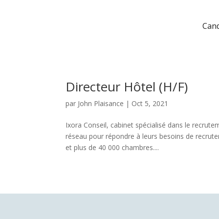
Cand
Directeur Hôtel (H/F)
par
John Plaisance
|
Oct 5, 2021
Ixora Conseil, cabinet spécialisé dans le recrut
réseau pour répondre à leurs besoins de recrute
et plus de 40 000 chambres....