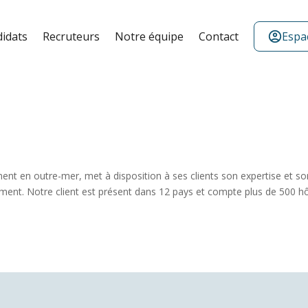
idats
Recruteurs
Notre équipe
Contact
account_circle
Espa
ement en outre-mer, met à disposition à ses clients son expertise et s
ment. Notre client est présent dans 12 pays et compte plus de 500 hô